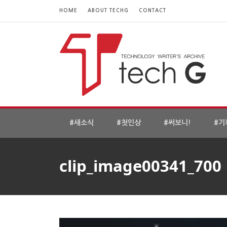
HOME
ABOUT TECHG
CONTACT
#새소식
#첫인상
#써보니!
#기
clip_image00341_700