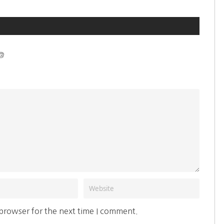
@
 browser for the next time I comment.