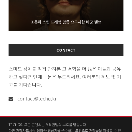
FMS 2026서 차세대 3D 메모리 ZHBM·ZNAND-O 모형 처음 선
9월 4일부터 서비스 접는 안드로이드 장치용 구글 어시스턴트
조용히 스팀 프레임 검증 요구사항 바꾼 밸브
보인 삼성전자
CONTACT
스마트 장치를 직접 만져본 그 경험을 더 많은 이들과 공유
하고 싶다면 언제든 문은 두드리세요. 여러분의 제보 및 기
고를 기다립니다.
contact@techg.kr
TECHG의 모든 콘텐츠는 저작권법의 보호를 받습니다.
다만 저작자표시-비영리-변경금지를 준수하는 조건으로 저작물을 이용할 수 있