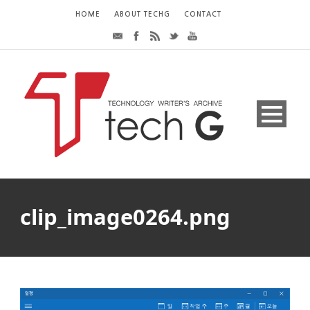
HOME
ABOUT TECHG
CONTACT
clip_image0264.png