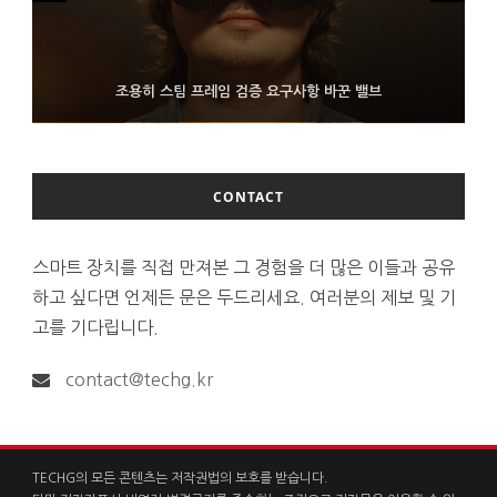
FMS 2026서 차세대 3D 메모리 ZHBM·ZNAND-O 모형 처음 선
9월 4일부터 서비스 접는 안드로이드 장치용 구글 어시스턴트
조용히 스팀 프레임 검증 요구사항 바꾼 밸브
보인 삼성전자
CONTACT
스마트 장치를 직접 만져본 그 경험을 더 많은 이들과 공유
하고 싶다면 언제든 문은 두드리세요. 여러분의 제보 및 기
고를 기다립니다.
contact@techg.kr
TECHG의 모든 콘텐츠는 저작권법의 보호를 받습니다.