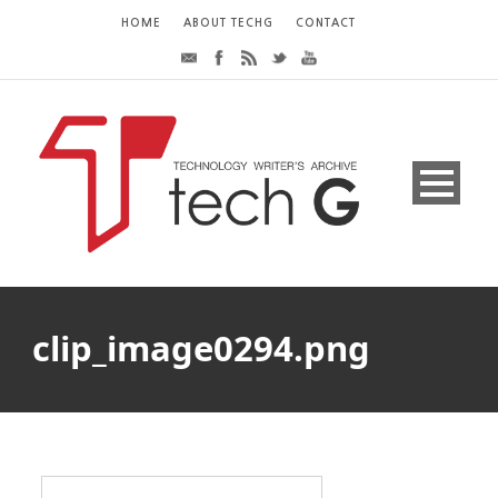
HOME
ABOUT TECHG
CONTACT
clip_image0294.png