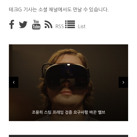
테크G 기사는 소셜 채널에서도 만날 수 있습니다.
RSS
List
FMS 2026서 차세대 3D 메모리 ZHBM·ZNAND-O 모형 처음 선
9월 4일부터 서비스 접는 안드로이드 장치용 구글 어시스턴트
조용히 스팀 프레임 검증 요구사항 바꾼 밸브
보인 삼성전자