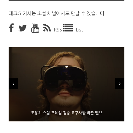
테크G 기사는 소셜 채널에서도 만날 수 있습니다.
RSS
List
FMS 2026서 차세대 3D 메모리 ZHBM·ZNAND-O 모형 처음 선
9월 4일부터 서비스 접는 안드로이드 장치용 구글 어시스턴트
조용히 스팀 프레임 검증 요구사항 바꾼 밸브
보인 삼성전자