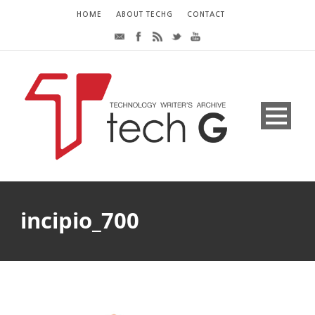
HOME
ABOUT TECHG
CONTACT
incipio_700