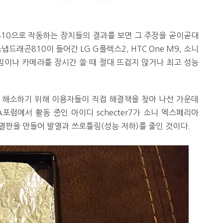
10으로 작동하는 장치들의 결과를 보면 그 주장을 곧이곧대
드래곤810이 들어간 LG G플렉스2, HTC One M9, 소니
임이나 카메라를 장시간 쓸 때 절대 뜨겁지 않거나 최고 성능
 해소하기 위해 이용자들이 직접 해결책을 찾아 나선 가운데
포럼에서 활동 중인 아이디 schecter7가 소니 엑스페리아
방열판을 만들어 발열과 쓰로틀링(성능 저하)를 줄인 것이다.