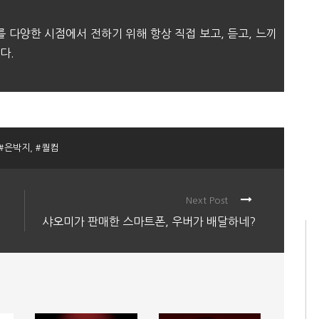
를 다양한 시점에서 전하기 위해 항상 직접 보고, 듣고, 느끼
다.
#은박지
,
#퀄컴
Next Post
샤오미가 판매한 스마트폰, 우버가 배달하네?