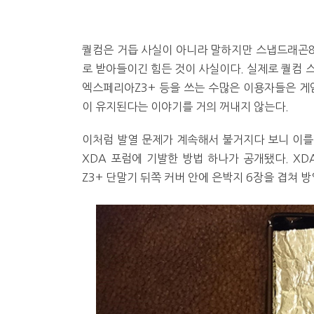
퀄컴은 거듭 사실이 아니라 말하지만 스냅드래곤8
로 받아들이긴 힘든 것이 사실이다. 실제로 퀄컴 스냅
엑스페리아Z3+ 등을 쓰는 수많은 이용자들은 게
이 유지된다는 이야기를 거의 꺼내지 않는다.
이처럼 발열 문제가 계속해서 불거지다 보니 이를
XDA 포럼에 기발한 방법 하나가 공개됐다. XDA
Z3+ 단말기 뒤쪽 커버 안에 은박지 6장을 겹쳐 