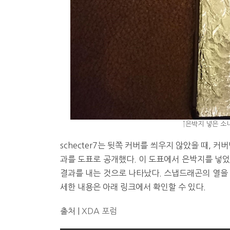
↑은박지 넣은 소니
schecter7는 뒷쪽 커버를 씌우지 않았을 때, 
과를 도표로 공개했다. 이 도표에서 은박지를 넣었
결과를 내는 것으로 나타났다. 스냅드래곤의 열을 
세한 내용은 아래 링크에서 확인할 수 있다.
출처 |
XDA 포럼