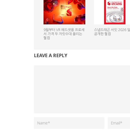
9월부터 VR 헤드셋용 프로세
스냅드래곤 서밋 2026 
서 가격 두 자릿수대 올리는
공개한 퀄컴
퀄컴
LEAVE A REPLY