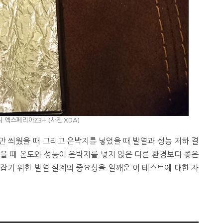
 엑스페리아Z3+ (사진:XDA)
커버만 씌웠을 때 그리고 은박지를 넣었을 때 발열과 성능 저하 결
을 때 온도와 성능이 은박지를 넣지 않은 다른 환경보다 좋은
잡기 위한 발열 설계의 중요성을 일깨운 이 테스트에 대한 자