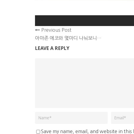
Previous Post
아마존 에코와 몇마디 나눠보니…
LEAVE A REPLY
Save my name, email, and website in this