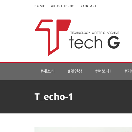
HOME
ABOUT TECHG
CONTACT
#새소식
#첫인상
#써보니!
#기
T_echo-1