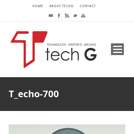
HOME
ABOUT TECHG
CONTACT
T_echo-700