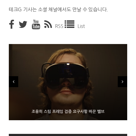
테크G 기사는 소셜 채널에서도 만날 수 있습니다.
RSS
List
FMS 2026서 차세대 3D 메모리 ZHBM·ZNAND-O 모형 처음 선
9월 4일부터 서비스 접는 안드로이드 장치용 구글 어시스턴트
조용히 스팀 프레임 검증 요구사항 바꾼 밸브
보인 삼성전자