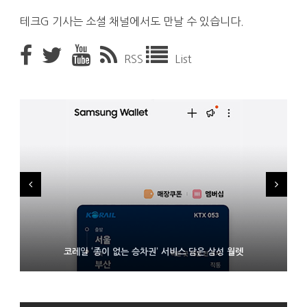
테크G 기사는 소셜 채널에서도 만날 수 있습니다.
RSS
List
시력 조정 기능 얹고 가격 낮춘 공간 디스플레이 안경 ‘비추어 프로
D램 부족에 10억달러어치 아이폰18 프로세서 패키징 대기 중
코레일 ‘종이 없는 승차권’ 서비스 담은 삼성 월렛
2’ 공개