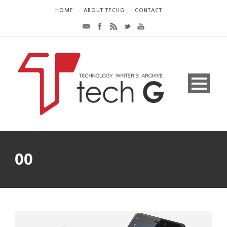
HOME
ABOUT TECHG
CONTACT
00