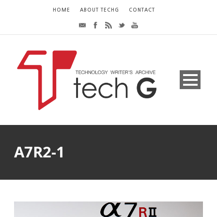
HOME
ABOUT TECHG
CONTACT
A7R2-1