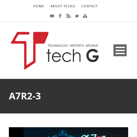
HOME
ABOUT TECHG
CONTACT
A7R2-3