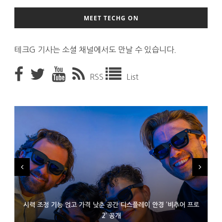
MEET TECHG ON
테크G 기사는 소셜 채널에서도 만날 수 있습니다.
RSS
List
시력 조정 기능 얹고 가격 낮춘 공간 디스플레이 안경 ‘비추어 프로
D램 부족에 10억달러어치 아이폰18 프로세서 패키징 대기 중
300~400달러 반지형 스피커 준비하는 오픈AI
2’ 공개