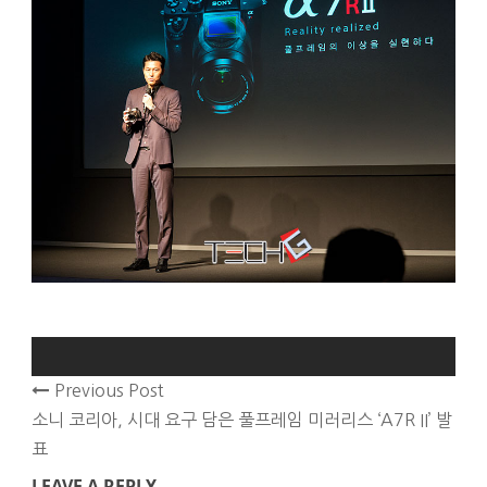
Previous Post
소니 코리아, 시대 요구 담은 풀프레임 미러리스 ‘A7R II’ 발
표
LEAVE A REPLY