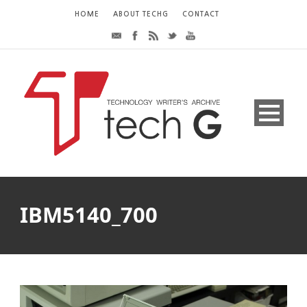
HOME
ABOUT TECHG
CONTACT
IBM5140_700