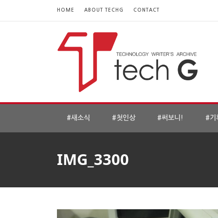
HOME
ABOUT TECHG
CONTACT
#새소식
#첫인상
#써보니!
#기
IMG_3300