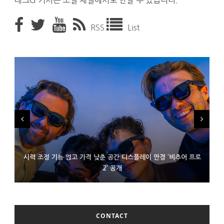
테크G 기사는 소셜 채널에서도 만날 수 있습니다.
RSS
List
시력 조정 기능 얹고 가격 낮춘 공간 디스플레이 안경 ‘비추어 프로
D램 부족에 10억달러어치 아이폰18 프로세서 패키징 대기 중
300~400달러 반지형 스피커 준비하는 오픈AI
2’ 공개
CONTACT