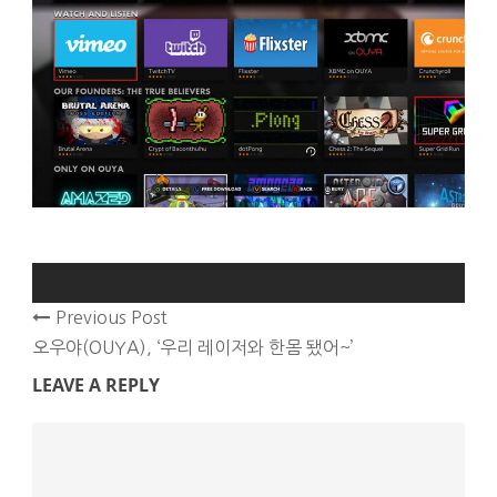
Previous Post
오우야(OUYA), ‘우리 레이저와 한몸 됐어~’
LEAVE A REPLY