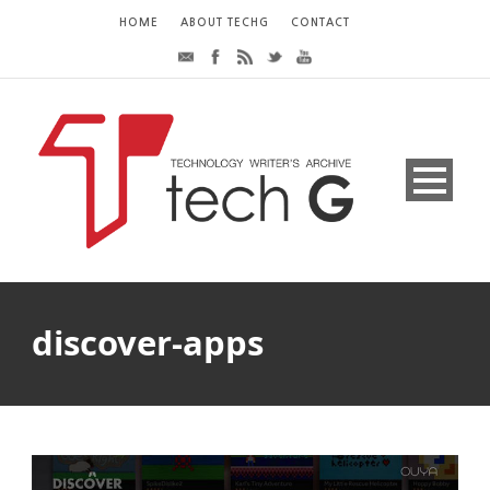
HOME
ABOUT TECHG
CONTACT
discover-apps