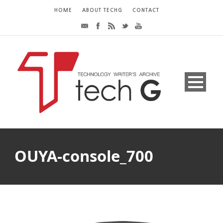
HOME
ABOUT TECHG
CONTACT
OUYA-console_700