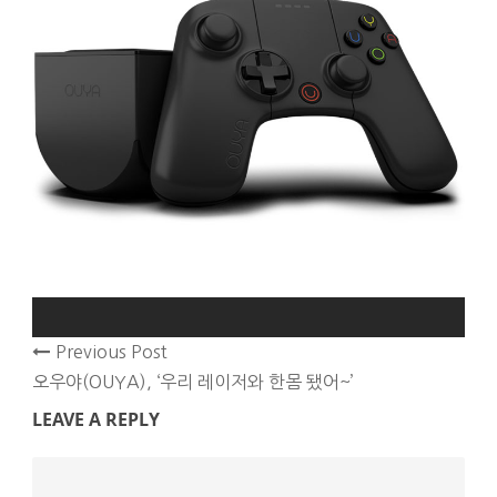
Previous Post
오우야(OUYA), ‘우리 레이저와 한몸 됐어~’
LEAVE A REPLY