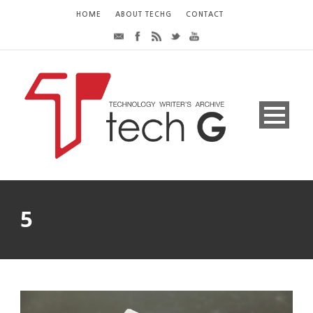
HOME
ABOUT TECHG
CONTACT
5