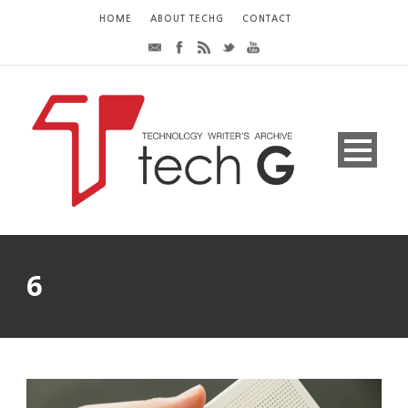
HOME
ABOUT TECHG
CONTACT
6