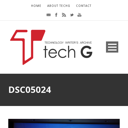
HOME
ABOUT TECHG
CONTACT
DSC05024