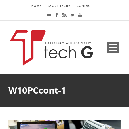
HOME
ABOUT TECHG
CONTACT
W10PCcont-1