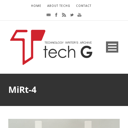
HOME
ABOUT TECHG
CONTACT
MiRt-4