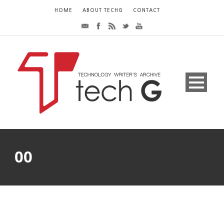
HOME
ABOUT TECHG
CONTACT
00