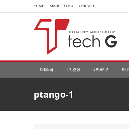
HOME
ABOUT TECHG
CONTACT
#새소식
#첫인상
#써보니!
#기
ptango-1