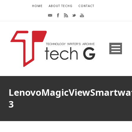
HOME
ABOUT TECHG
CONTACT
LenovoMagicViewSmartwa
3