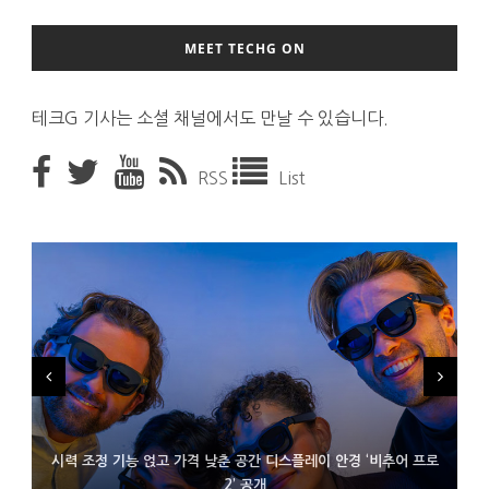
MEET TECHG ON
테크G 기사는 소셜 채널에서도 만날 수 있습니다.
RSS
List
시력 조정 기능 얹고 가격 낮춘 공간 디스플레이 안경 ‘비추어 프로
D램 부족에 10억달러어치 아이폰18 프로세서 패키징 대기 중
300~400달러 반지형 스피커 준비하는 오픈AI
2’ 공개