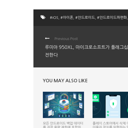
#iOS
,
#아이폰
,
#안드로이드
,
#안드로이드파편화
,
Previous Post
루미아 950XL, 마이크로소프트가 플래그십
전한다
YOU MAY ALSO LIKE
모든 안드로이드 백업 데이터
플레이 스토어에서 삭제 
를 저장 용량 제한에 포함하
이용자 장치를 위협하는 