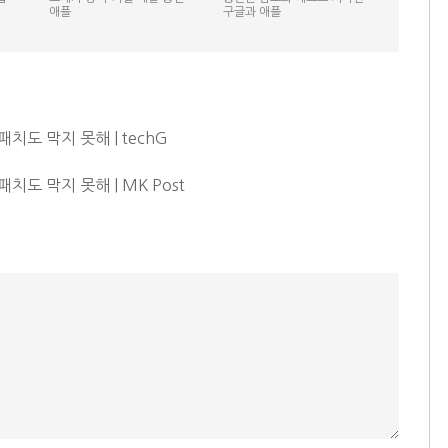
애플
구글과 애플
도 막지 못해 | techG
도 막지 못해 | MK Post