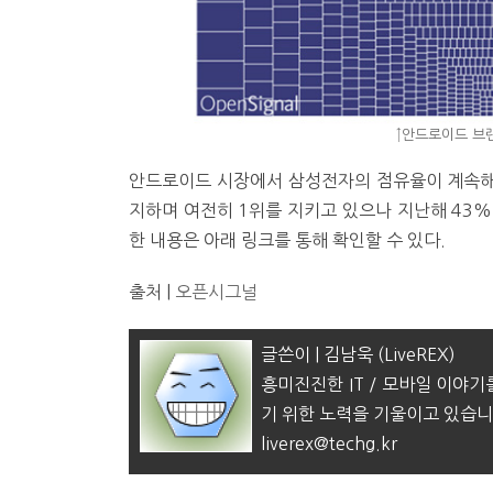
↑안드로이드 브랜
안드로이드 시장에서 삼성전자의 점유율이 계속해서
지하며 여전히 1위를 지키고 있으나 지난해 43%
한 내용은 아래 링크를 통해 확인할 수 있다.
출처 |
오픈시그널
글쓴이 | 김남욱 (LiveREX)
흥미진진한 IT / 모바일 이야기
기 위한 노력을 기울이고 있습니
liverex@techg.kr