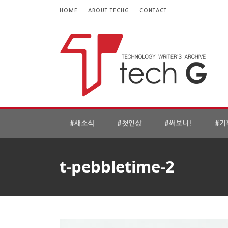
HOME
ABOUT TECHG
CONTACT
#새소식
#첫인상
#써보니!
#기
t-pebbletime-2