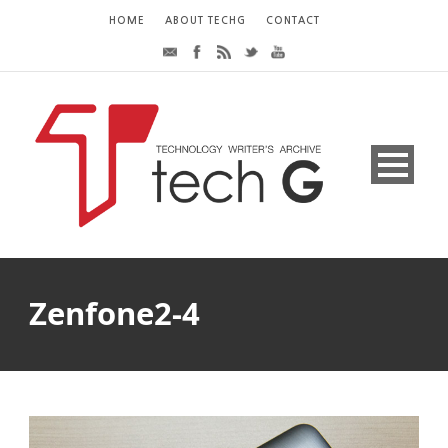
HOME
ABOUT TECHG
CONTACT
Zenfone2-4