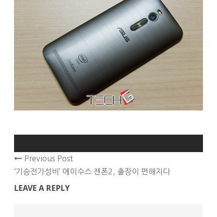
Previous Post
‘기승전가성비’ 에이수스 젠폰2, 출장이 편해지다
LEAVE A REPLY