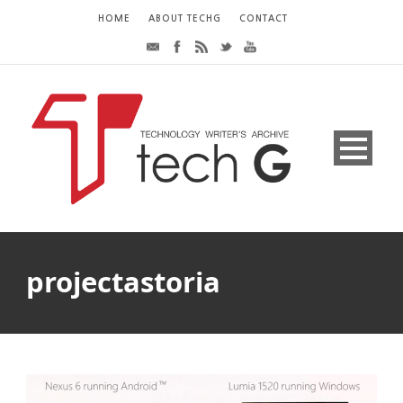
HOME
ABOUT TECHG
CONTACT
projectastoria