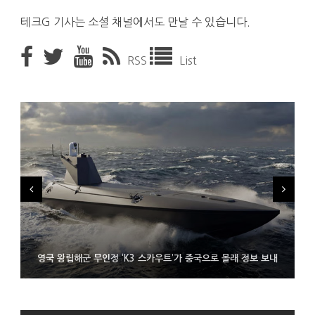
테크G 기사는 소셜 채널에서도 만날 수 있습니다.
RSS
List
시력 조정 기능 얹고 가격 낮춘 공간 디스플레이 안경 ‘비추어 프로
영국 왕립해군 무인정 ‘K3 스카우트’가 중국으로 몰래 정보 보내
코레일 ‘종이 없는 승차권’ 서비스 담은 삼성 월렛
2’ 공개