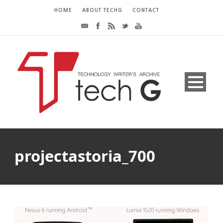
HOME
ABOUT TECHG
CONTACT
projectastoria_700