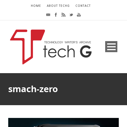
HOME
ABOUT TECHG
CONTACT
smach-zero