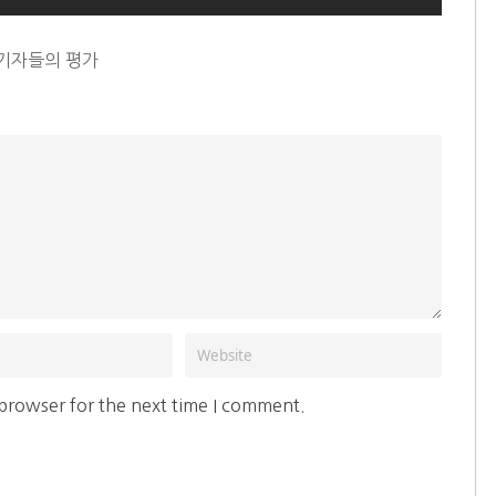
 기자들의 평가
 browser for the next time I comment.