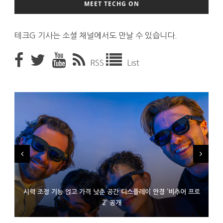
MEET TECHG ON
테크G 기사는 소셜 채널에서도 만날 수 있습니다.
RSS
List
시력 조정 기능 얹고 가격 낮춘 공간 디스플레이 안경 ‘비추어 프로
D램 부족에 10억달러어치 아이폰18 프로세서 패키징 대기 중
300~400달러 반지형 스피커 준비하는 오픈AI
2’ 공개