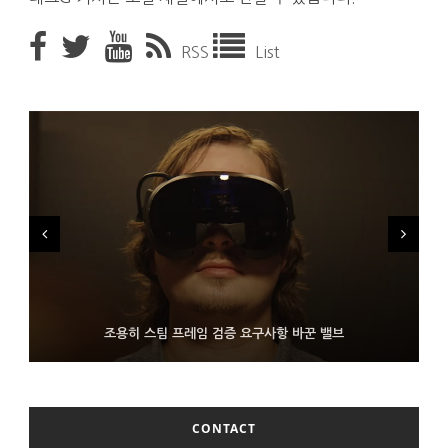
RSS
List
FMS 2026서 차세대 3D 메모리 ZHBM·ZNAND-O 모형 처음 선
9월 4일부터 서비스 접는 안드로이드 장치용 구글 어시스턴트
조용히 스팀 프레임 검증 요구사항 바꾼 밸브
보인 삼성전자
CONTACT