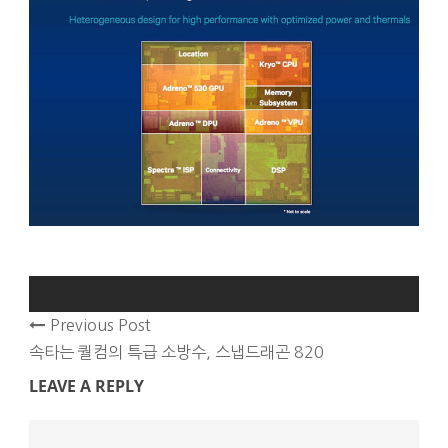
Previous Post
속타는 퀄컴의 특급 소방수, 스냅드래곤 820
LEAVE A REPLY