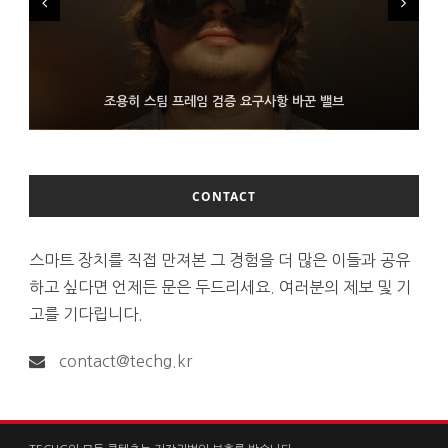
FMS 2026서 차세대 3D 메모리 ZHBM·ZNAND-O 모형 처음 선
9월 4일부터 서비스 접는 안드로이드 장치용 구글 어시스턴트
조용히 스팀 프레임 검증 요구사항 바꾼 밸브
보인 삼성전자
CONTACT
스마트 장치를 직접 만져본 그 경험을 더 많은 이들과 공유
하고 싶다면 언제든 문은 두드리세요. 여러분의 제보 및 기
고를 기다립니다.
contact@techg.kr