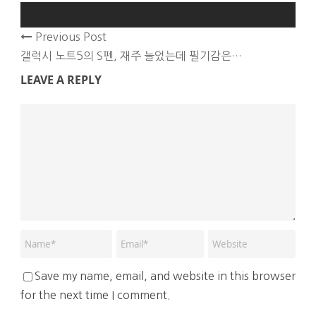
Previous Post
갤럭시 노트5의 S펜, 재주 늘었는데 필기감은…
LEAVE A REPLY
Save my name, email, and website in this browser
for the next time I comment.