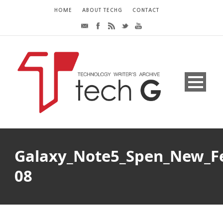
HOME
ABOUT TECHG
CONTACT
Galaxy_Note5_Spen_New_Fe
08