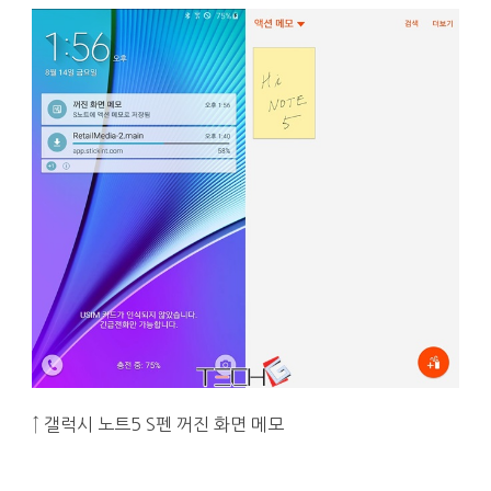
↑ 갤럭시 노트5 S펜 꺼진 화면 메모