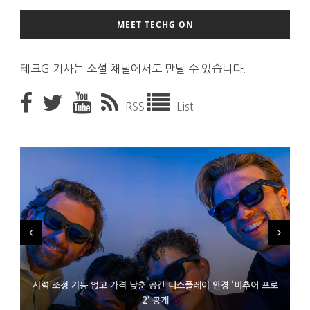
MEET TECHG ON
테크G 기사는 소셜 채널에서도 만날 수 있습니다.
RSS
List
시력 조정 기능 얹고 가격 낮춘 공간 디스플레이 안경 ‘비추어 프로
D램 부족에 10억달러어치 아이폰18 프로세서 패키징 대기 중
300~400달러 반지형 스피커 준비하는 오픈AI
2’ 공개