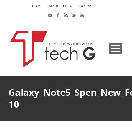
HOME
ABOUT TECHG
CONTACT
Galaxy_Note5_Spen_New_Fe
10