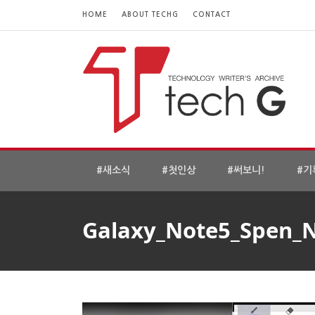
HOME
ABOUT TECHG
CONTACT
#새소식
#첫인상
#써보니!
#기
Galaxy_Note5_Spen_N