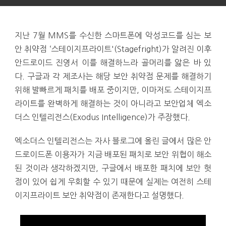
지난 7월 MMS를 수신한 스마트폰에 악성코드를 심는 보
안 취약점 ‘스테이지프라이트'(Stagefright)가 알려진 이후
안드로이드 진영서 이를 해결하느라 골머리를 앓은 바 있
다. 구글과 각 제조사는 해당 보안 취약점 문제를 해결하기
위해 발빠르게 패치를 배포 중이지만, 이마저도 스테이지프
라이트를 완벽하게 해결하는 것이 아니라고 보안업체 엑소
더스 인텔리전스(Exodus Intelligence)가 주장했다.
엑소더스 인텔리전스는 자사 블로그에 올린 글에서 많은 안
드로이드폰 이용자가 지금 배포된 패치로 보안 위협이 해소
된 것이라 생각하겠지만, 구글에서 배포한 패치에 보안 헛
점이 있어 쉽게 우회할 수 있기 때문에 실제는 여전히 스테
이지프라이트 보안 취약점이 존재한다고 설명했다.