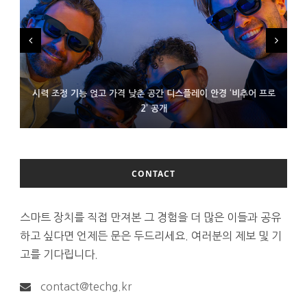
시력 조정 기능 얹고 가격 낮춘 공간 디스플레이 안경 ‘비추어 프로
D램 부족에 10억달러어치 아이폰18 프로세서 패키징 대기 중
300~400달러 반지형 스피커 준비하는 오픈AI
2’ 공개
CONTACT
스마트 장치를 직접 만져본 그 경험을 더 많은 이들과 공유
하고 싶다면 언제든 문은 두드리세요. 여러분의 제보 및 기
고를 기다립니다.
contact@techg.kr