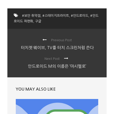
#보안 취약점
,
#스테이지프라이트
,
#안드로이드
,
#안드
로이드 파편화
,
구글
Previous Post
터치젯 웨이브, TV를 터치 스크린처럼 쓴다
Next Post
안드로이드 M의 이름은 ‘마시멜로’
YOU MAY ALSO LIKE