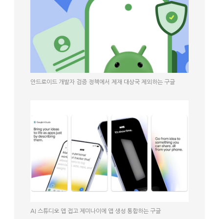
안드로이드 개발자 검증 정책에서 제재 대상국 제외하는 구글
AI 스튜디오 앱 접고 제미나이에 앱 생성 통합하는 구글