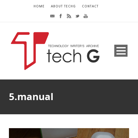
HOME
ABOUT TECHG
CONTACT
5.manual