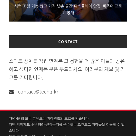
시력 조정 기능 얹고 가격 낮춘 공간 디스플레이 안경 ‘비추어 프로
D램 부족에 10억달러어치 아이폰18 프로세서 패키징 대기 중
300~400달러 반지형 스피커 준비하는 오픈AI
2’ 공개
CONTACT
스마트 장치를 직접 만져본 그 경험을 더 많은 이들과 공유
하고 싶다면 언제든 문은 두드리세요. 여러분의 제보 및 기
고를 기다립니다.
contact@techg.kr
TECHG의 모든 콘텐츠는 저작권법의 보호를 받습니다.
다만 저작자표시-비영리-변경금지를 준수하는 조건으로 저작물을 이용할 수 있
습니다.