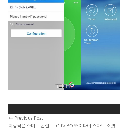
Previous Post
미심쩍은 스마트 콘센트, ORVIBO 와이파이 스마트 소켓