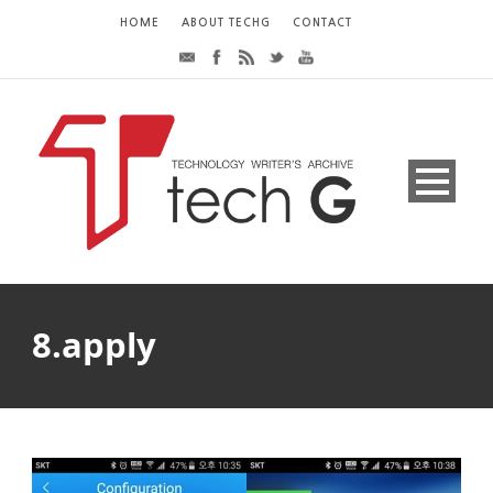
HOME
ABOUT TECHG
CONTACT
8.apply