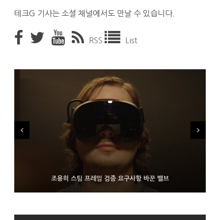
테크G 기사는 소셜 채널에서도 만날 수 있습니다.
RSS
List
FMS 2026서 차세대 3D 메모리 ZHBM·ZNAND-O 모형 처음 선
9월 4일부터 서비스 접는 안드로이드 장치용 구글 어시스턴트
조용히 스팀 프레임 검증 요구사항 바꾼 밸브
보인 삼성전자