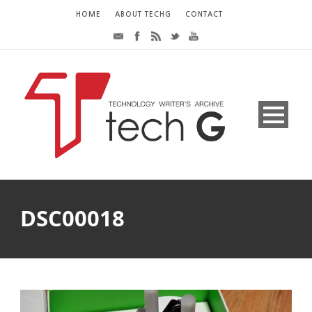
HOME
ABOUT TECHG
CONTACT
DSC00018