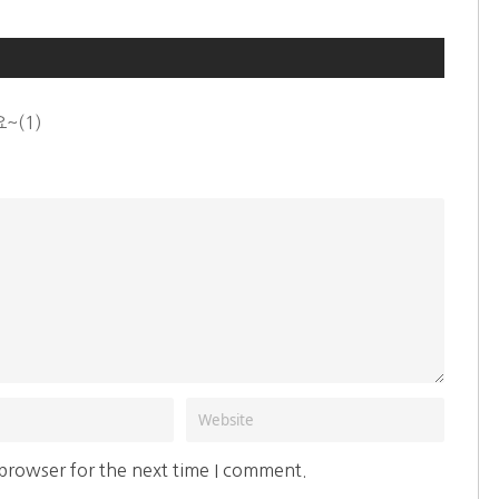
~(1)
 browser for the next time I comment.