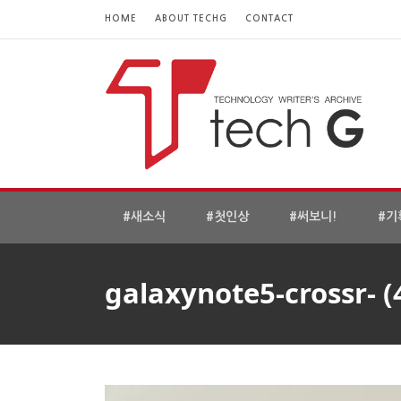
HOME
ABOUT TECHG
CONTACT
#새소식
#첫인상
#써보니!
#기
galaxynote5-crossr- (