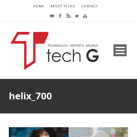
HOME
ABOUT TECHG
CONTACT
helix_700