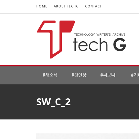
HOME
ABOUT TECHG
CONTACT
#새소식
#첫인상
#써보니!
#기
SW_C_2