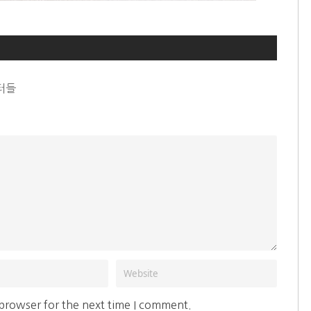
터들
 browser for the next time I comment.