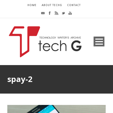
HOME
ABOUT TECHG
CONTACT
spay-2