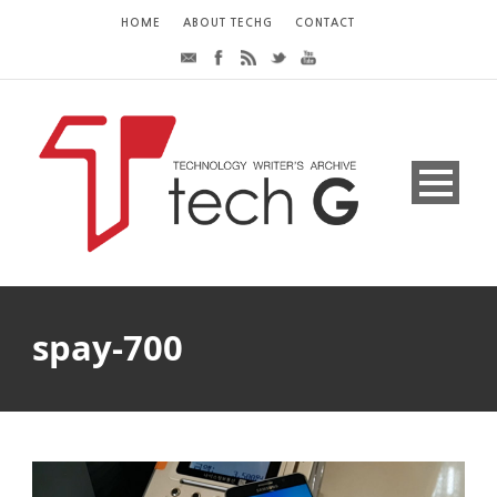
HOME
ABOUT TECHG
CONTACT
spay-700