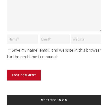
Save my name, email, and website in this browser
for the next time I comment.
MEET TECHG ON