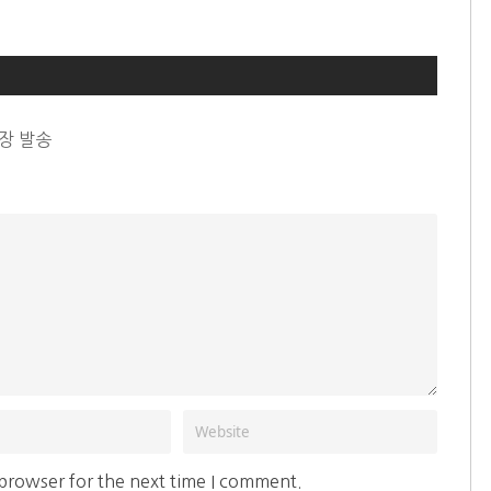
대장 발송
 browser for the next time I comment.