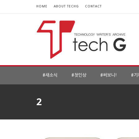
HOME
ABOUT TECHG
CONTACT
#새소식
#첫인상
#써보니!
#기
2