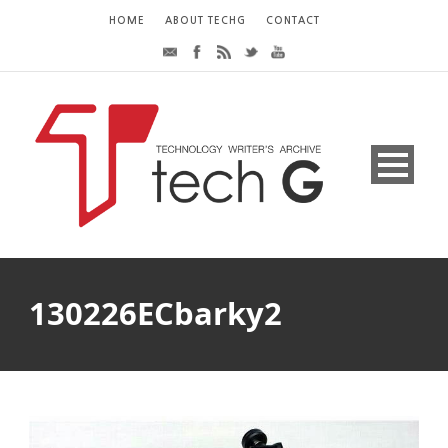
HOME
ABOUT TECHG
CONTACT
130226ECbarky2