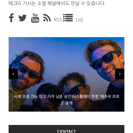
테크G 기사는 소셜 채널에서도 만날 수 있습니다.
RSS
List
시력 조정 기능 얹고 가격 낮춘 공간 디스플레이 안경 ‘비추어 프로
D램 부족에 10억달러어치 아이폰18 프로세서 패키징 대기 중
300~400달러 반지형 스피커 준비하는 오픈AI
2’ 공개
CONTACT