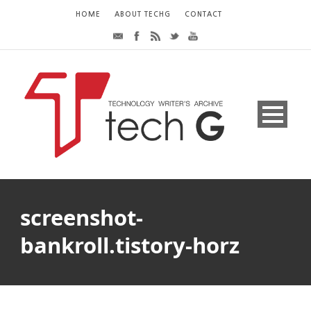
HOME
ABOUT TECHG
CONTACT
screenshot-
bankroll.tistory-horz